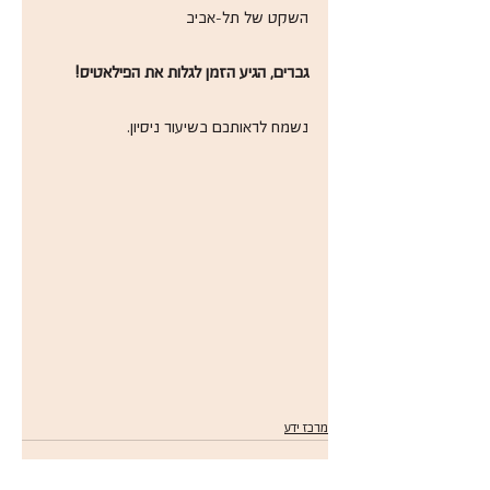
השקט של תל-אביב 
גברים, הגיע הזמן לגלות את הפילאטיס!
נשמח לראותכם בשיעור ניסיון. 
מרכז ידע