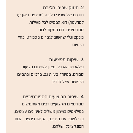
2. חיזוק שרירי הליבה
חוזקם של שרירי הליבה (מרצפת האגן עד 
לסרעפת) הוא הבסיס לכל פעילות 
ספורטיבית. הם המקור לכוח
פונקציונלי שחשוב לגברים בספורט ובחיי 
היומיום. 
3. שיקום מפציעות
פילאטיס הוא כלי מצוין לשיקום פציעות 
ספורט, במיוחד בעיות גב, ברכיים וכתפיים 
הנפוצות אצל גברים. 
4. שיפור הביצועים הספורטיביים
ספורטאים מקצועיים רבים משתמשים 
בפילאטיס כאימון משלים לאימונים עצימים, 
כדי לשפר את היציבה, הקואורדינציה והכוח 
הפונקציונלי שלהם. 