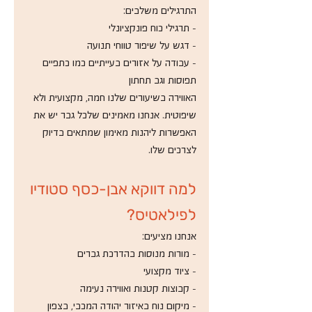
התרגילים משלבים:
- תרגילי כוח פונקציונלי 
- דגש על שיפור טווחי תנועה 
- עבודה על אזורים בעייתיים כמו כתפיים 
תפוסות וגב תחתון 
האווירה בשיעורים שלנו חמה, מקצועית ולא 
שיפוטית. אנחנו מאמינים שלכל גבר יש את 
האפשרות ליהנות מאימון שמתאים בדיוק 
לצרכים שלו. 
למה דווקא אבן-כסף סטודיו 
לפילאטיס? 
אנחנו מציעים: 
- מורות מנוסות בהדרכת גברים 
- ציוד מקצועי
- קבוצות קטנות ואווירה נעימה 
- מיקום נוח באיזור יהודה המכבי, בצפון 