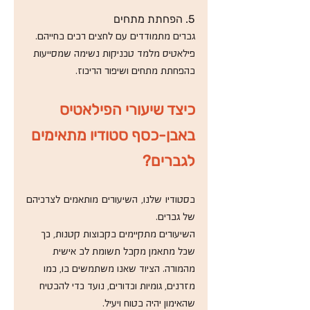
5. הפחתת מתחים
גברים מתמודדים עם לחצים רבים בחייהם. 
פילאטיס מלמד טכניקות נשימה שמסייעות 
בהפחתת מתחים ושיפור הריכוז. 
כיצד שיעורי הפילאטיס 
באבן-כסף סטודיו מתאימים 
לגברים? 
בסטודיו שלנו, השיעורים מותאמים לצרכיהם 
של גברים.
השיעורים מתקיימים בקבוצות קטנות, כך 
שכל מתאמן מקבל תשומת לב אישית 
מהמורה. הציוד שאנו משתמשים בו, כמו 
מזרנים, גומיות וכדורים, נועד כדי להבטיח 
שהאימון יהיה בטוח ויעיל. 